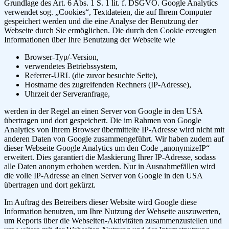
Grundlage des Art. 6 Abs. 1 S. 1 lit. f. DSGVO. Google Analytics
verwendet sog. „Cookies“, Textdateien, die auf Ihrem Computer
gespeichert werden und die eine Analyse der Benutzung der
Webseite durch Sie ermöglichen. Die durch den Cookie erzeugten
Informationen über Ihre Benutzung der Webseite wie
Browser-Typ/-Version,
verwendetes Betriebssystem,
Referrer-URL (die zuvor besuchte Seite),
Hostname des zugreifenden Rechners (IP-Adresse),
Uhrzeit der Serveranfrage,
werden in der Regel an einen Server von Google in den USA
übertragen und dort gespeichert. Die im Rahmen von Google
Analytics von Ihrem Browser übermittelte IP-Adresse wird nicht mit
anderen Daten von Google zusammengeführt. Wir haben zudem auf
dieser Webseite Google Analytics um den Code „anonymizeIP“
erweitert. Dies garantiert die Maskierung Ihrer IP-Adresse, sodass
alle Daten anonym erhoben werden. Nur in Ausnahmefällen wird
die volle IP-Adresse an einen Server von Google in den USA
übertragen und dort gekürzt.
Im Auftrag des Betreibers dieser Website wird Google diese
Information benutzen, um Ihre Nutzung der Webseite auszuwerten,
um Reports über die Webseiten-Aktivitäten zusammenzustellen und