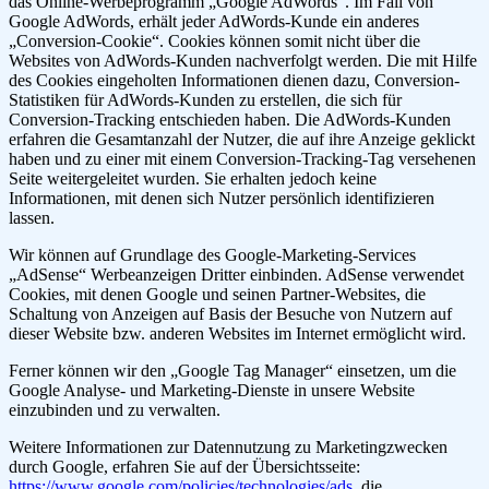
das Online-Werbeprogramm „Google AdWords“. Im Fall von
Google AdWords, erhält jeder AdWords-Kunde ein anderes
„Conversion-Cookie“. Cookies können somit nicht über die
Websites von AdWords-Kunden nachverfolgt werden. Die mit Hilfe
des Cookies eingeholten Informationen dienen dazu, Conversion-
Statistiken für AdWords-Kunden zu erstellen, die sich für
Conversion-Tracking entschieden haben. Die AdWords-Kunden
erfahren die Gesamtanzahl der Nutzer, die auf ihre Anzeige geklickt
haben und zu einer mit einem Conversion-Tracking-Tag versehenen
Seite weitergeleitet wurden. Sie erhalten jedoch keine
Informationen, mit denen sich Nutzer persönlich identifizieren
lassen.
Wir können auf Grundlage des Google-Marketing-Services
„AdSense“ Werbeanzeigen Dritter einbinden. AdSense verwendet
Cookies, mit denen Google und seinen Partner-Websites, die
Schaltung von Anzeigen auf Basis der Besuche von Nutzern auf
dieser Website bzw. anderen Websites im Internet ermöglicht wird.
Ferner können wir den „Google Tag Manager“ einsetzen, um die
Google Analyse- und Marketing-Dienste in unsere Website
einzubinden und zu verwalten.
Weitere Informationen zur Datennutzung zu Marketingzwecken
durch Google, erfahren Sie auf der Übersichtsseite:
https://www.google.com/policies/technologies/ads
, die