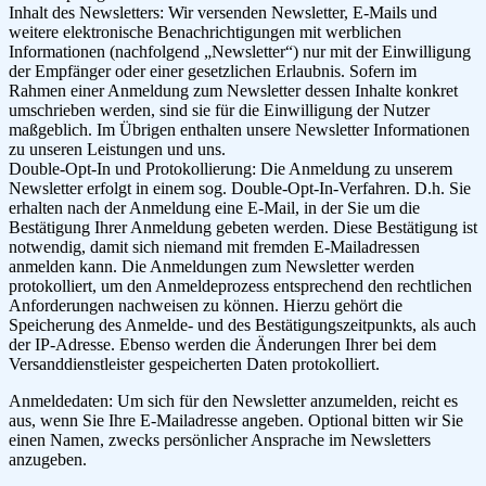
Inhalt des Newsletters: Wir versenden Newsletter, E-Mails und
weitere elektronische Benachrichtigungen mit werblichen
Informationen (nachfolgend „Newsletter“) nur mit der Einwilligung
der Empfänger oder einer gesetzlichen Erlaubnis. Sofern im
Rahmen einer Anmeldung zum Newsletter dessen Inhalte konkret
umschrieben werden, sind sie für die Einwilligung der Nutzer
maßgeblich. Im Übrigen enthalten unsere Newsletter Informationen
zu unseren Leistungen und uns.
Double-Opt-In und Protokollierung: Die Anmeldung zu unserem
Newsletter erfolgt in einem sog. Double-Opt-In-Verfahren. D.h. Sie
erhalten nach der Anmeldung eine E-Mail, in der Sie um die
Bestätigung Ihrer Anmeldung gebeten werden. Diese Bestätigung ist
notwendig, damit sich niemand mit fremden E-Mailadressen
anmelden kann. Die Anmeldungen zum Newsletter werden
protokolliert, um den Anmeldeprozess entsprechend den rechtlichen
Anforderungen nachweisen zu können. Hierzu gehört die
Speicherung des Anmelde- und des Bestätigungszeitpunkts, als auch
der IP-Adresse. Ebenso werden die Änderungen Ihrer bei dem
Versanddienstleister gespeicherten Daten protokolliert.
Anmeldedaten: Um sich für den Newsletter anzumelden, reicht es
aus, wenn Sie Ihre E-Mailadresse angeben. Optional bitten wir Sie
einen Namen, zwecks persönlicher Ansprache im Newsletters
anzugeben.