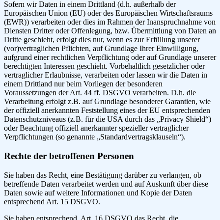
Sofern wir Daten in einem Drittland (d.h. außerhalb der
Europäischen Union (EU) oder des Europäischen Wirtschaftsraums
(EWR)) verarbeiten oder dies im Rahmen der Inanspruchnahme von
Diensten Dritter oder Offenlegung, bzw. Übermittlung von Daten an
Dritte geschieht, erfolgt dies nur, wenn es zur Erfüllung unserer
(vor)vertraglichen Pflichten, auf Grundlage Ihrer Einwilligung,
aufgrund einer rechtlichen Verpflichtung oder auf Grundlage unserer
berechtigten Interessen geschieht. Vorbehaltlich gesetzlicher oder
vertraglicher Erlaubnisse, verarbeiten oder lassen wir die Daten in
einem Drittland nur beim Vorliegen der besonderen
Voraussetzungen der Art. 44 ff. DSGVO verarbeiten. D.h. die
Verarbeitung erfolgt z.B. auf Grundlage besonderer Garantien, wie
der offiziell anerkannten Feststellung eines der EU entsprechenden
Datenschutzniveaus (z.B. für die USA durch das „Privacy Shield“)
oder Beachtung offiziell anerkannter spezieller vertraglicher
Verpflichtungen (so genannte „Standardvertragsklauseln“).
Rechte der betroffenen Personen
Sie haben das Recht, eine Bestätigung darüber zu verlangen, ob
betreffende Daten verarbeitet werden und auf Auskunft über diese
Daten sowie auf weitere Informationen und Kopie der Daten
entsprechend Art. 15 DSGVO.
Sie haben entsprechend. Art. 16 DSGVO das Recht, die