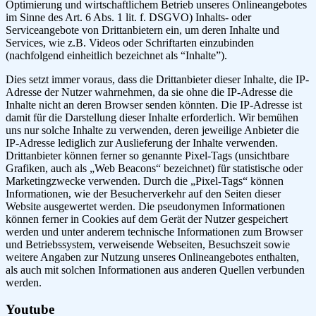
Optimierung und wirtschaftlichem Betrieb unseres Onlineangebotes
im Sinne des Art. 6 Abs. 1 lit. f. DSGVO) Inhalts- oder
Serviceangebote von Drittanbietern ein, um deren Inhalte und
Services, wie z.B. Videos oder Schriftarten einzubinden
(nachfolgend einheitlich bezeichnet als “Inhalte”).
Dies setzt immer voraus, dass die Drittanbieter dieser Inhalte, die IP-
Adresse der Nutzer wahrnehmen, da sie ohne die IP-Adresse die
Inhalte nicht an deren Browser senden könnten. Die IP-Adresse ist
damit für die Darstellung dieser Inhalte erforderlich. Wir bemühen
uns nur solche Inhalte zu verwenden, deren jeweilige Anbieter die
IP-Adresse lediglich zur Auslieferung der Inhalte verwenden.
Drittanbieter können ferner so genannte Pixel-Tags (unsichtbare
Grafiken, auch als „Web Beacons“ bezeichnet) für statistische oder
Marketingzwecke verwenden. Durch die „Pixel-Tags“ können
Informationen, wie der Besucherverkehr auf den Seiten dieser
Website ausgewertet werden. Die pseudonymen Informationen
können ferner in Cookies auf dem Gerät der Nutzer gespeichert
werden und unter anderem technische Informationen zum Browser
und Betriebssystem, verweisende Webseiten, Besuchszeit sowie
weitere Angaben zur Nutzung unseres Onlineangebotes enthalten,
als auch mit solchen Informationen aus anderen Quellen verbunden
werden.
Youtube