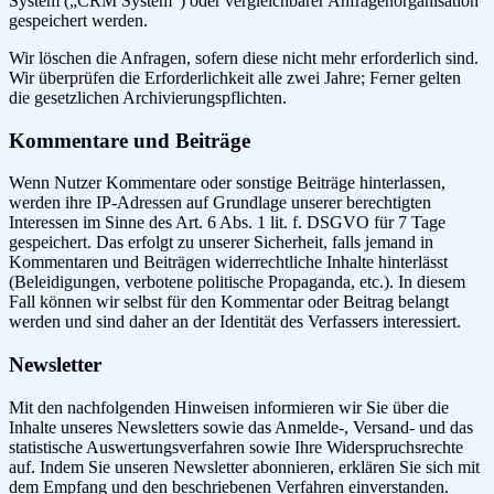
System („CRM System“) oder vergleichbarer Anfragenorganisation
gespeichert werden.
Wir löschen die Anfragen, sofern diese nicht mehr erforderlich sind.
Wir überprüfen die Erforderlichkeit alle zwei Jahre; Ferner gelten
die gesetzlichen Archivierungspflichten.
Kommentare und Beiträge
Wenn Nutzer Kommentare oder sonstige Beiträge hinterlassen,
werden ihre IP-Adressen auf Grundlage unserer berechtigten
Interessen im Sinne des Art. 6 Abs. 1 lit. f. DSGVO für 7 Tage
gespeichert. Das erfolgt zu unserer Sicherheit, falls jemand in
Kommentaren und Beiträgen widerrechtliche Inhalte hinterlässt
(Beleidigungen, verbotene politische Propaganda, etc.). In diesem
Fall können wir selbst für den Kommentar oder Beitrag belangt
werden und sind daher an der Identität des Verfassers interessiert.
Newsletter
Mit den nachfolgenden Hinweisen informieren wir Sie über die
Inhalte unseres Newsletters sowie das Anmelde-, Versand- und das
statistische Auswertungsverfahren sowie Ihre Widerspruchsrechte
auf. Indem Sie unseren Newsletter abonnieren, erklären Sie sich mit
dem Empfang und den beschriebenen Verfahren einverstanden.