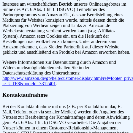
Interesse am wirtschaftlichem Betrieb unseres Onlineangebotes im
Sinne des Art. 6 Abs. 1 lit. f. DSGVO) Teilnehmer des
Partnerprogramms von Amazon EU, das zur Bereitstellung eines
Mediums für Websites konzipiert wurde, mittels dessen durch die
Platzierung von Werbeanzeigen und Links zu Amazon.de
Werbekostenerstattung verdient werden kann (sog. Affiliate-
System). Amazon setzt Cookies ein, um die Herkunft der
Bestellungen nachvollziehen zu können. Unter anderem kann
Amazon erkennen, dass Sie den Partnerlink auf dieser Website
geklickt und anschließend ein Produkt bei Amazon erworben haben.
Weitere Informationen zur Datennutzung durch Amazon und
Widerspruchsmöglichkeiten erhalten Sie in der
Datenschutzerklärung des Unternehmens:
http://www.amazon.de/gp/help/customer/display.html/ref=footer_priv
ie=UTF8&nodeId=3312401
.
Kontaktaufnahme
Bei der Kontaktaufnahme mit uns (z.B. per Kontaktformular, E-
Mail, Telefon oder via sozialer Medien) werden die Angaben des
Nutzers zur Bearbeitung der Kontaktanfrage und deren Abwicklung
gem. Art. 6 Abs. 1 lit. b) DSGVO verarbeitet. Die Angaben der
Nutzer können in einem Customer-Relationship-Management