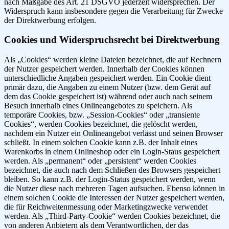
nach Maßgabe des Art. 21 DSGVO jederzeit widersprechen. Der
Widerspruch kann insbesondere gegen die Verarbeitung für Zwecke
der Direktwerbung erfolgen.
Cookies und Widerspruchsrecht bei Direktwerbung
Als „Cookies“ werden kleine Dateien bezeichnet, die auf Rechnern
der Nutzer gespeichert werden. Innerhalb der Cookies können
unterschiedliche Angaben gespeichert werden. Ein Cookie dient
primär dazu, die Angaben zu einem Nutzer (bzw. dem Gerät auf
dem das Cookie gespeichert ist) während oder auch nach seinem
Besuch innerhalb eines Onlineangebotes zu speichern. Als
temporäre Cookies, bzw. „Session-Cookies“ oder „transiente
Cookies“, werden Cookies bezeichnet, die gelöscht werden,
nachdem ein Nutzer ein Onlineangebot verlässt und seinen Browser
schließt. In einem solchen Cookie kann z.B. der Inhalt eines
Warenkorbs in einem Onlineshop oder ein Login-Staus gespeichert
werden. Als „permanent“ oder „persistent“ werden Cookies
bezeichnet, die auch nach dem Schließen des Browsers gespeichert
bleiben. So kann z.B. der Login-Status gespeichert werden, wenn
die Nutzer diese nach mehreren Tagen aufsuchen. Ebenso können in
einem solchen Cookie die Interessen der Nutzer gespeichert werden,
die für Reichweitenmessung oder Marketingzwecke verwendet
werden. Als „Third-Party-Cookie“ werden Cookies bezeichnet, die
von anderen Anbietern als dem Verantwortlichen, der das