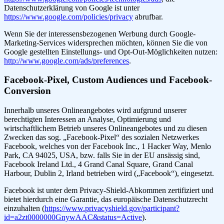
Datenschutzerklärung von Google ist unter
https://www.google.com/policies/privacy
abrufbar.
Wenn Sie der interessensbezogenen Werbung durch Google-
Marketing-Services widersprechen möchten, können Sie die von
Google gestellten Einstellungs- und Opt-Out-Möglichkeiten nutzen:
http://www.google.com/ads/preferences
.
Facebook-Pixel, Custom Audiences und Facebook-
Conversion
Innerhalb unseres Onlineangebotes wird aufgrund unserer
berechtigten Interessen an Analyse, Optimierung und
wirtschaftlichem Betrieb unseres Onlineangebotes und zu diesen
Zwecken das sog. „Facebook-Pixel“ des sozialen Netzwerkes
Facebook, welches von der Facebook Inc., 1 Hacker Way, Menlo
Park, CA 94025, USA, bzw. falls Sie in der EU ansässig sind,
Facebook Ireland Ltd., 4 Grand Canal Square, Grand Canal
Harbour, Dublin 2, Irland betrieben wird („Facebook“), eingesetzt.
Facebook ist unter dem Privacy-Shield-Abkommen zertifiziert und
bietet hierdurch eine Garantie, das europäische Datenschutzrecht
einzuhalten (
https://www.privacyshield.gov/participant?
id=a2zt0000000GnywAAC&status=Active
).