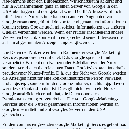
Abkommens über den Europäischen Wirtschaftsraum gekürzt und
nur in Ausnahmefällen ganz an einen Server von Google in den
USA übertragen und dort gekürzt wird. Die IP-Adresse wird nicht
mit Daten des Nutzers innerhalb von anderen Angeboten von
Google zusammengeführt. Die vorstehend genannten Informationen
können seitens Google auch mit solchen Informationen aus anderen
Quellen verbunden werden. Wenn der Nutzer anschließend andere
Webseiten besucht, können ihm entsprechend seiner Interessen die
auf ihn abgestimmten Anzeigen angezeigt werden.
Die Daten der Nutzer werden im Rahmen der Google-Marketing-
Services pseudonym verarbeitet. D.h. Google speichert und
verarbeitet z.B. nicht den Namen oder E-Mailadresse der Nutzer,
sondern verarbeitet die relevanten Daten Cookie-bezogen innerhalb
pseudonymer Nutzer-Profile. D.h. aus der Sicht von Google werden
die Anzeigen nicht für eine konkret identifizierte Person verwaltet
und angezeigt, sondern für den Cookie-Inhaber, unabhängig davon
wer dieser Cookie-Inhaber ist. Dies gilt nicht, wenn ein Nutzer
Google ausdrücklich erlaubt hat, die Daten ohne diese
Pseudonymisierung zu verarbeiten. Die von Google-Marketing-
Services über die Nutzer gesammelten Informationen werden an
Google übermittelt und auf Googles Servern in den USA
gespeichert.
Zu den von uns eingesetzten Google-Marketing-Services gehört u.a.