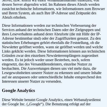
Server, bzw. sofern wir einen Versanddienstleister einsetzen, von
dessen Server abgerufen wird. Im Rahmen dieses Abrufs werden
zunächst technische Informationen, wie Informationen zum Browser
und Ihrem System, als auch Ihre IP-Adresse und Zeitpunkt des
Abrufs erhoben.
Diese Informationen werden zur technischen Verbesserung der
Services anhand der technischen Daten oder der Zielgruppen und
ihres Leseverhaltens anhand derer Abruforte (die mit Hilfe der IP-
Adresse bestimmbar sind) oder der Zugriffszeiten genutzt. Zu den
statistischen Erhebungen gehört ebenfalls die Feststellung, ob die
Newsletter geöffnet werden, wann sie geöffnet werden und welche
Links geklickt werden. Diese Informationen können aus technischen
Gründen zwar den einzelnen Newsletterempfängern zugeordnet
werden. Es ist jedoch weder unser Bestreben, noch, sofern
eingesetzt, das des Versanddienstleisters, einzelne Nutzer zu
beobachten. Die Auswertungen dienen uns viel mehr dazu, die
Lesegewohnheiten unserer Nutzer zu erkennen und unsere Inhalte
auf sie anzupassen oder unterschiedliche Inhalte entsprechend den
Interessen unserer Nutzer zu versenden.
Google Analytics
Diese Website benutzt Google Analytics, einen Webanalysedienst
der Google Inc. („Google“). Die Benutzung erfolgt auf der