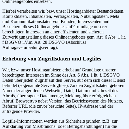
Onlineangebotes einsetzen.
Hierbei verarbeiten wir, bzw. unser Hostinganbieter Bestandsdaten,
Kontaktdaten, Inhaltsdaten, Vertragsdaten, Nutzungsdaten, Meta-
und Kommunikationsdaten von Kunden, Interessenten und
Besuchern dieses Onlineangebotes auf Grundlage unserer
berechtigten Interessen an einer effizienten und sicheren
Zurverfügungstellung dieses Onlineangebotes gem. Art. 6 Abs. 1 lit.
f DSGVO i.V.m. Art. 28 DSGVO (Abschluss
Auftragsverarbeitungsvertrag).
Erhebung von Zugriffsdaten und Logfiles
Wir, bzw. unser Hostinganbieter, erhebt auf Grundlage unserer
berechtigten Interessen im Sinne des Art. 6 Abs. 1 lit. f. DSGVO
Daten über jeden Zugriff auf den Server, auf dem sich dieser Dienst
befindet (sogenannte Serverlogfiles). Zu den Zugriffsdaten gehören
Name der abgerufenen Webseite, Datei, Datum und Uhrzeit des
Abrufs, übertragene Datenmenge, Meldung über erfolgreichen
Abruf, Browsertyp nebst Version, das Betriebssystem des Nutzers,
Referrer URL (die zuvor besuchte Seite), IP-Adresse und der
anfragende Provider.
Logfile-Informationen werden aus Sicherheitsgründen (z.B. zur
Aufklärung von Missbrauchs- oder Betrugshandlungen) für die