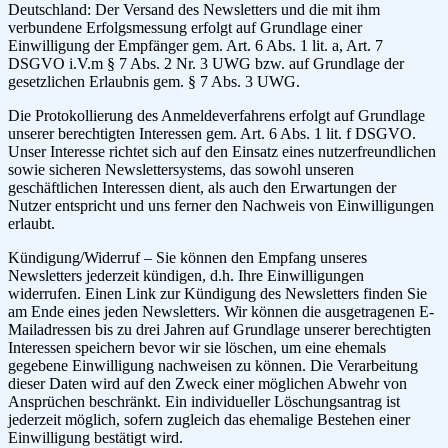
Deutschland: Der Versand des Newsletters und die mit ihm
verbundene Erfolgsmessung erfolgt auf Grundlage einer
Einwilligung der Empfänger gem. Art. 6 Abs. 1 lit. a, Art. 7
DSGVO i.V.m § 7 Abs. 2 Nr. 3 UWG bzw. auf Grundlage der
gesetzlichen Erlaubnis gem. § 7 Abs. 3 UWG.
Die Protokollierung des Anmeldeverfahrens erfolgt auf Grundlage
unserer berechtigten Interessen gem. Art. 6 Abs. 1 lit. f DSGVO.
Unser Interesse richtet sich auf den Einsatz eines nutzerfreundlichen
sowie sicheren Newslettersystems, das sowohl unseren
geschäftlichen Interessen dient, als auch den Erwartungen der
Nutzer entspricht und uns ferner den Nachweis von Einwilligungen
erlaubt.
Kündigung/Widerruf – Sie können den Empfang unseres
Newsletters jederzeit kündigen, d.h. Ihre Einwilligungen
widerrufen. Einen Link zur Kündigung des Newsletters finden Sie
am Ende eines jeden Newsletters. Wir können die ausgetragenen E-
Mailadressen bis zu drei Jahren auf Grundlage unserer berechtigten
Interessen speichern bevor wir sie löschen, um eine ehemals
gegebene Einwilligung nachweisen zu können. Die Verarbeitung
dieser Daten wird auf den Zweck einer möglichen Abwehr von
Ansprüchen beschränkt. Ein individueller Löschungsantrag ist
jederzeit möglich, sofern zugleich das ehemalige Bestehen einer
Einwilligung bestätigt wird.