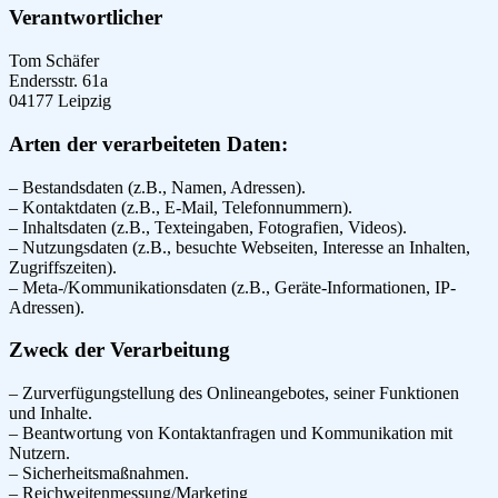
Verantwortlicher
Tom Schäfer
Endersstr. 61a
04177 Leipzig
Arten der verarbeiteten Daten:
– Bestandsdaten (z.B., Namen, Adressen).
– Kontaktdaten (z.B., E-Mail, Telefonnummern).
– Inhaltsdaten (z.B., Texteingaben, Fotografien, Videos).
– Nutzungsdaten (z.B., besuchte Webseiten, Interesse an Inhalten,
Zugriffszeiten).
– Meta-/Kommunikationsdaten (z.B., Geräte-Informationen, IP-
Adressen).
Zweck der Verarbeitung
– Zurverfügungstellung des Onlineangebotes, seiner Funktionen
und Inhalte.
– Beantwortung von Kontaktanfragen und Kommunikation mit
Nutzern.
– Sicherheitsmaßnahmen.
– Reichweitenmessung/Marketing