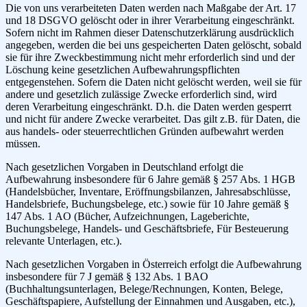
Die von uns verarbeiteten Daten werden nach Maßgabe der Art. 17
und 18 DSGVO gelöscht oder in ihrer Verarbeitung eingeschränkt.
Sofern nicht im Rahmen dieser Datenschutzerklärung ausdrücklich
angegeben, werden die bei uns gespeicherten Daten gelöscht, sobald
sie für ihre Zweckbestimmung nicht mehr erforderlich sind und der
Löschung keine gesetzlichen Aufbewahrungspflichten
entgegenstehen. Sofern die Daten nicht gelöscht werden, weil sie für
andere und gesetzlich zulässige Zwecke erforderlich sind, wird
deren Verarbeitung eingeschränkt. D.h. die Daten werden gesperrt
und nicht für andere Zwecke verarbeitet. Das gilt z.B. für Daten, die
aus handels- oder steuerrechtlichen Gründen aufbewahrt werden
müssen.
Nach gesetzlichen Vorgaben in Deutschland erfolgt die
Aufbewahrung insbesondere für 6 Jahre gemäß § 257 Abs. 1 HGB
(Handelsbücher, Inventare, Eröffnungsbilanzen, Jahresabschlüsse,
Handelsbriefe, Buchungsbelege, etc.) sowie für 10 Jahre gemäß §
147 Abs. 1 AO (Bücher, Aufzeichnungen, Lageberichte,
Buchungsbelege, Handels- und Geschäftsbriefe, Für Besteuerung
relevante Unterlagen, etc.).
Nach gesetzlichen Vorgaben in Österreich erfolgt die Aufbewahrung
insbesondere für 7 J gemäß § 132 Abs. 1 BAO
(Buchhaltungsunterlagen, Belege/Rechnungen, Konten, Belege,
Geschäftspapiere, Aufstellung der Einnahmen und Ausgaben, etc.),