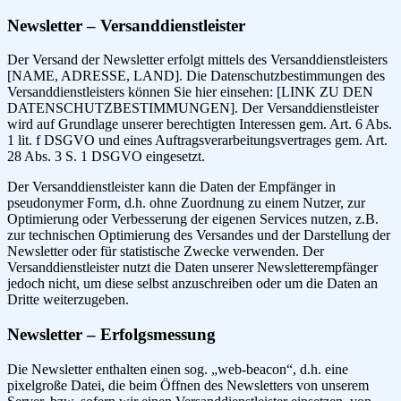
Newsletter – Versanddienstleister
Der Versand der Newsletter erfolgt mittels des Versanddienstleisters
[NAME, ADRESSE, LAND]. Die Datenschutzbestimmungen des
Versanddienstleisters können Sie hier einsehen: [LINK ZU DEN
DATENSCHUTZBESTIMMUNGEN]. Der Versanddienstleister
wird auf Grundlage unserer berechtigten Interessen gem. Art. 6 Abs.
1 lit. f DSGVO und eines Auftragsverarbeitungsvertrages gem. Art.
28 Abs. 3 S. 1 DSGVO eingesetzt.
Der Versanddienstleister kann die Daten der Empfänger in
pseudonymer Form, d.h. ohne Zuordnung zu einem Nutzer, zur
Optimierung oder Verbesserung der eigenen Services nutzen, z.B.
zur technischen Optimierung des Versandes und der Darstellung der
Newsletter oder für statistische Zwecke verwenden. Der
Versanddienstleister nutzt die Daten unserer Newsletterempfänger
jedoch nicht, um diese selbst anzuschreiben oder um die Daten an
Dritte weiterzugeben.
Newsletter – Erfolgsmessung
Die Newsletter enthalten einen sog. „web-beacon“, d.h. eine
pixelgroße Datei, die beim Öffnen des Newsletters von unserem