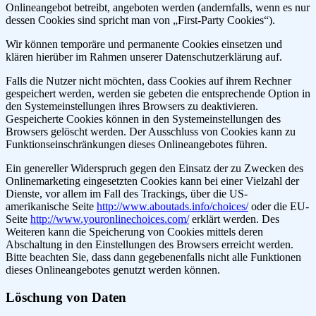
Onlineangebot betreibt, angeboten werden (andernfalls, wenn es nur
dessen Cookies sind spricht man von „First-Party Cookies“).
Wir können temporäre und permanente Cookies einsetzen und
klären hierüber im Rahmen unserer Datenschutzerklärung auf.
Falls die Nutzer nicht möchten, dass Cookies auf ihrem Rechner
gespeichert werden, werden sie gebeten die entsprechende Option in
den Systemeinstellungen ihres Browsers zu deaktivieren.
Gespeicherte Cookies können in den Systemeinstellungen des
Browsers gelöscht werden. Der Ausschluss von Cookies kann zu
Funktionseinschränkungen dieses Onlineangebotes führen.
Ein genereller Widerspruch gegen den Einsatz der zu Zwecken des
Onlinemarketing eingesetzten Cookies kann bei einer Vielzahl der
Dienste, vor allem im Fall des Trackings, über die US-
amerikanische Seite
http://www.aboutads.info/choices/
oder die EU-
Seite
http://www.youronlinechoices.com/
erklärt werden. Des
Weiteren kann die Speicherung von Cookies mittels deren
Abschaltung in den Einstellungen des Browsers erreicht werden.
Bitte beachten Sie, dass dann gegebenenfalls nicht alle Funktionen
dieses Onlineangebotes genutzt werden können.
Löschung von Daten