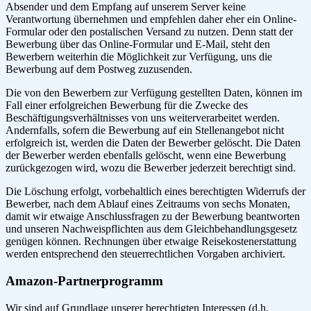
Absender und dem Empfang auf unserem Server keine
Verantwortung übernehmen und empfehlen daher eher ein Online-
Formular oder den postalischen Versand zu nutzen. Denn statt der
Bewerbung über das Online-Formular und E-Mail, steht den
Bewerbern weiterhin die Möglichkeit zur Verfügung, uns die
Bewerbung auf dem Postweg zuzusenden.
Die von den Bewerbern zur Verfügung gestellten Daten, können im
Fall einer erfolgreichen Bewerbung für die Zwecke des
Beschäftigungsverhältnisses von uns weiterverarbeitet werden.
Andernfalls, sofern die Bewerbung auf ein Stellenangebot nicht
erfolgreich ist, werden die Daten der Bewerber gelöscht. Die Daten
der Bewerber werden ebenfalls gelöscht, wenn eine Bewerbung
zurückgezogen wird, wozu die Bewerber jederzeit berechtigt sind.
Die Löschung erfolgt, vorbehaltlich eines berechtigten Widerrufs der
Bewerber, nach dem Ablauf eines Zeitraums von sechs Monaten,
damit wir etwaige Anschlussfragen zu der Bewerbung beantworten
und unseren Nachweispflichten aus dem Gleichbehandlungsgesetz
genügen können. Rechnungen über etwaige Reisekostenerstattung
werden entsprechend den steuerrechtlichen Vorgaben archiviert.
Amazon-Partnerprogramm
Wir sind auf Grundlage unserer berechtigten Interessen (d.h.