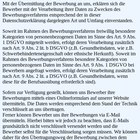
Mit der Übermittlung der Bewerbung an uns, erklären sich die
Bewerber mit der Verarbeitung ihrer Daten zu Zwecken des
Bewerbungsverfahrens entsprechend der in dieser
Datenschutzerklärung dargelegten Art und Umfang einverstanden.
Soweit im Rahmen des Bewerbungsverfahrens freiwillig besondere
Kategorien von personenbezogenen Daten im Sinne des Art. 9 Abs.
1 DSGVO mitgeteilt werden, erfolgt deren Verarbeitung zusätzlich
nach Art. 9 Abs. 2 lit. b DSGVO (z.B. Gesundheitsdaten, wie z.B.
Schwerbehinderteneigenschaft oder ethnische Herkunft). Soweit im
Rahmen des Bewerbungsverfahrens besondere Kategorien von
personenbezogenen Daten im Sinne des Art. 9 Abs. 1 DSGVO bei
Bewerbern angefragt werden, erfolgt deren Verarbeitung zusätzlich
nach Art. 9 Abs. 2 lit. a DSGVO (z.B. Gesundheitsdaten, wenn
diese für die Berufsausübung erforderlich sind).
Sofern zur Verfügung gestellt, können uns Bewerber ihre
Bewerbungen mittels eines Onlineformulars auf unserer Website
übermitteln. Die Daten werden entsprechend dem Stand der Technik
verschlüsselt an uns übertragen.
Ferner können Bewerber uns ihre Bewerbungen via E-Mail
übermitteln. Hierbei bitten wir jedoch zu beachten, dass E-Mails
grundsätzlich nicht verschlüsselt versendet werden und die
Bewerber selbst für die Verschlüsselung sorgen müssen. Wir können
daher für den Übertragungsweg der Bewerbung zwischen dem