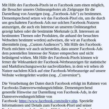
Mit Hilfe des Facebook-Pixels ist es Facebook zum einen möglich,
die Besucher unseres Onlineangebotes als Zielgruppe für die
Darstellung von Anzeigen (sog. „Facebook-Ads“) zu bestimmen.
Dementsprechend setzen wir das Facebook-Pixel ein, um die durch
uns geschalteten Facebook-Ads nur solchen Facebook-Nutzern
anzuzeigen, die auch ein Interesse an unserem Onlineangebot
gezeigt haben oder die bestimmte Merkmale (z.B. Interessen an
bestimmten Themen oder Produkten, die anhand der besuchten
Webseiten bestimmt werden) aufweisen, die wir an Facebook
übermitteln (sog. „Custom Audiences“). Mit Hilfe des Facebook-
Pixels möchten wir auch sicherstellen, dass unsere Facebook-Ads
dem potentiellen Interesse der Nutzer entsprechen und nicht
belästigend wirken. Mit Hilfe des Facebook-Pixels können wir
ferner die Wirksamkeit der Facebook-Werbeanzeigen für statistische
und Marktforschungszwecke nachvollziehen, in dem wir sehen ob
Nutzer nachdem Klick auf eine Facebook-Werbeanzeige auf unsere
Website weitergeleitet wurden (sog. „Conversion“).
Die Verarbeitung der Daten durch Facebook erfolgt im Rahmen von
Facebooks Datenverwendungsrichtlinie. Dementsprechend
generelle Hinweise zur Darstellung von Facebook-Ads, in der
Datenverwendungsrichtlinie von
Facebook:
https://www.facebook.com/policy.php
. Spezielle
Informationen und Details zum Facebook-Pixel und seiner