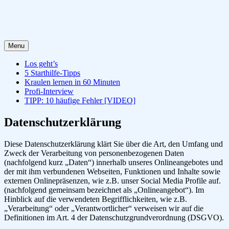
Menu
Los geht’s
5 Starthilfe-Tipps
Kraulen lernen in 60 Minuten
Profi-Interview
TIPP: 10 häufige Fehler [VIDEO]
Datenschutzerklärung
Diese Datenschutzerklärung klärt Sie über die Art, den Umfang und
Zweck der Verarbeitung von personenbezogenen Daten
(nachfolgend kurz „Daten“) innerhalb unseres Onlineangebotes und
der mit ihm verbundenen Webseiten, Funktionen und Inhalte sowie
externen Onlinepräsenzen, wie z.B. unser Social Media Profile auf.
(nachfolgend gemeinsam bezeichnet als „Onlineangebot“). Im
Hinblick auf die verwendeten Begrifflichkeiten, wie z.B.
„Verarbeitung“ oder „Verantwortlicher“ verweisen wir auf die
Definitionen im Art. 4 der Datenschutzgrundverordnung (DSGVO).