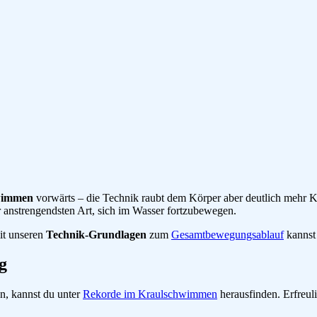
wimmen
vorwärts – die Technik raubt dem Körper aber deutlich mehr Kra
 anstrengendsten Art, sich im Wasser fortzubewegen.
it unseren
Technik-Grundlagen
zum
Gesamtbewegungsablauf
kannst
g
en, kannst du unter
Rekorde im Kraulschwimmen
herausfinden. Erfreul