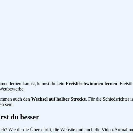
immen lernen kannst, kannst du kein
Freistilschwimmen lernen
. Freist
 Wettbewerbe.
wimmen auch den
Wechsel auf halber Strecke
. Für die Schiedsrichter 
eh sein.
rst du besser
du dich? Wie dir die Überschrift, die Website und auch die Video-Auf