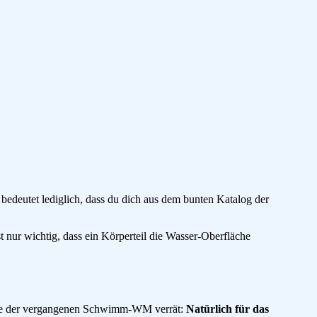
il bedeutet lediglich, dass du dich aus dem bunten Katalog der
ist nur wichtig, dass ein Körperteil die Wasser-Oberfläche
nahme der vergangenen Schwimm-WM verrät:
Natürlich für das