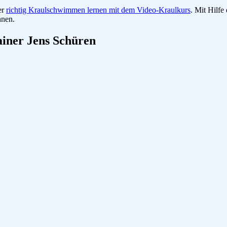
er
richtig Kraulschwimmen lernen mit dem Video-Kraulkurs
. Mit Hilfe
hnen.
iner Jens Schüren