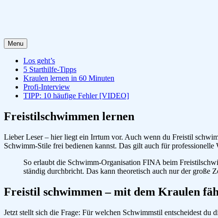
Menu
Los geht’s
5 Starthilfe-Tipps
Kraulen lernen in 60 Minuten
Profi-Interview
TIPP: 10 häufige Fehler [VIDEO]
Freistilschwimmen lernen
Lieber Leser – hier liegt ein Irrtum vor. Auch wenn du Freistil schw
Schwimm-Stile frei bedienen kannst. Das gilt auch für professionelle
So erlaubt die Schwimm-Organisation FINA beim Freistilsch
ständig durchbricht. Das kann theoretisch auch nur der große Z
Freistil schwimmen – mit dem Kraulen fäh
Jetzt stellt sich die Frage: Für welchen Schwimmstil entscheidest 