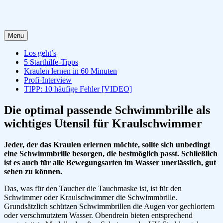
Menu
Los geht’s
5 Starthilfe-Tipps
Kraulen lernen in 60 Minuten
Profi-Interview
TIPP: 10 häufige Fehler [VIDEO]
Die optimal passende Schwimmbrille als
wichtiges Utensil für Kraulschwimmer
Jeder, der das Kraulen erlernen möchte, sollte sich unbedingt
eine Schwimmbrille besorgen, die bestmöglich passt. Schließlich
ist es auch für alle Bewegungsarten im Wasser unerlässlich, gut
sehen zu können.
Das, was für den Taucher die Tauchmaske ist, ist für den
Schwimmer oder Kraulschwimmer die Schwimmbrille.
Grundsätzlich schützen Schwimmbrillen die Augen vor gechlortem
oder verschmutztem Wasser. Obendrein bieten entsprechend