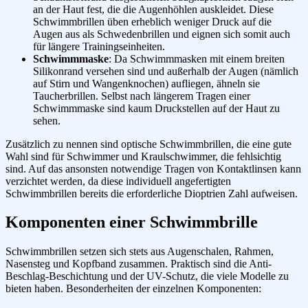
an der Haut fest, die die Augenhöhlen auskleidet. Diese
Schwimmbrillen üben erheblich weniger Druck auf die
Augen aus als Schwedenbrillen und eignen sich somit auch
für längere Trainingseinheiten.
Schwimmmaske
: Da Schwimmmasken mit einem breiten
Silikonrand versehen sind und außerhalb der Augen (nämlich
auf Stirn und Wangenknochen) aufliegen, ähneln sie
Taucherbrillen. Selbst nach längerem Tragen einer
Schwimmmaske sind kaum Druckstellen auf der Haut zu
sehen.
Zusätzlich zu nennen sind optische Schwimmbrillen, die eine gute
Wahl sind für Schwimmer und Kraulschwimmer, die fehlsichtig
sind. Auf das ansonsten notwendige Tragen von Kontaktlinsen kann
verzichtet werden, da diese individuell angefertigten
Schwimmbrillen bereits die erforderliche Dioptrien Zahl aufweisen.
Komponenten einer Schwimmbrille
Schwimmbrillen setzen sich stets aus Augenschalen, Rahmen,
Nasensteg und Kopfband zusammen. Praktisch sind die Anti-
Beschlag-Beschichtung und der UV-Schutz, die viele Modelle zu
bieten haben. Besonderheiten der einzelnen Komponenten: