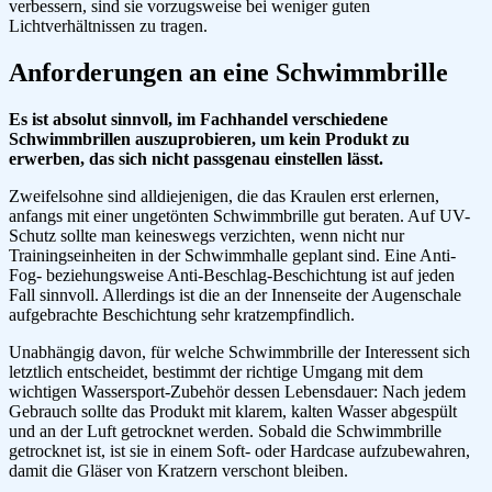
verbessern, sind sie vorzugsweise bei weniger guten
Lichtverhältnissen zu tragen.
Anforderungen an eine Schwimmbrille
Es ist absolut sinnvoll, im Fachhandel verschiedene
Schwimmbrillen auszuprobieren, um kein Produkt zu
erwerben, das sich nicht passgenau einstellen lässt.
Zweifelsohne sind alldiejenigen, die das Kraulen erst erlernen,
anfangs mit einer ungetönten Schwimmbrille gut beraten. Auf UV-
Schutz sollte man keineswegs verzichten, wenn nicht nur
Trainingseinheiten in der Schwimmhalle geplant sind. Eine Anti-
Fog- beziehungsweise Anti-Beschlag-Beschichtung ist auf jeden
Fall sinnvoll. Allerdings ist die an der Innenseite der Augenschale
aufgebrachte Beschichtung sehr kratzempfindlich.
Unabhängig davon, für welche Schwimmbrille der Interessent sich
letztlich entscheidet, bestimmt der richtige Umgang mit dem
wichtigen Wassersport-Zubehör dessen Lebensdauer: Nach jedem
Gebrauch sollte das Produkt mit klarem, kalten Wasser abgespült
und an der Luft getrocknet werden. Sobald die Schwimmbrille
getrocknet ist, ist sie in einem Soft- oder Hardcase aufzubewahren,
damit die Gläser von Kratzern verschont bleiben.