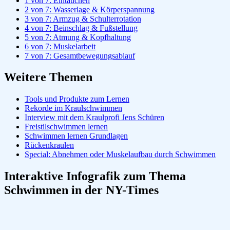
1 von 7: Eintauchen
2 von 7: Wasserlage & Körperspannung
3 von 7: Armzug & Schulterrotation
4 von 7: Beinschlag & Fußstellung
5 von 7: Atmung & Kopfhaltung
6 von 7: Muskelarbeit
7 von 7: Gesamtbewegungsablauf
Weitere Themen
Tools und Produkte zum Lernen
Rekorde im Kraulschwimmen
Interview mit dem Kraulprofi Jens Schüren
Freistilschwimmen lernen
Schwimmen lernen Grundlagen
Rückenkraulen
Special: Abnehmen oder Muskelaufbau durch Schwimmen
Interaktive Infografik zum Thema
Schwimmen in der NY-Times