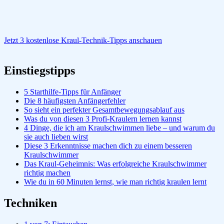
Jetzt 3 kostenlose Kraul-Technik-Tipps anschauen
Einstiegstipps
5 Starthilfe-Tipps für Anfänger
Die 8 häufigsten Anfängerfehler
So sieht ein perfekter Gesamtbewegungsablauf aus
Was du von diesen 3 Profi-Kraulern lernen kannst
4 Dinge, die ich am Kraulschwimmen liebe – und warum du
sie auch lieben wirst
Diese 3 Erkenntnisse machen dich zu einem besseren
Kraulschwimmer
Das Kraul-Geheimnis: Was erfolgreiche Kraulschwimmer
richtig machen
Wie du in 60 Minuten lernst, wie man richtig kraulen lernt
Techniken